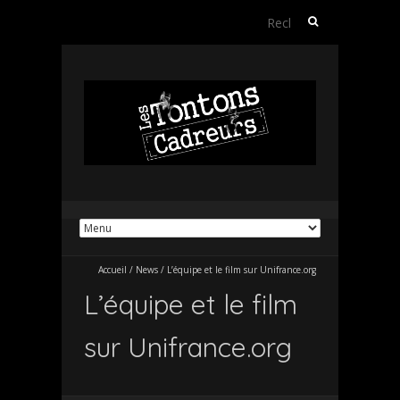
Rechercher :
Accueil
/
News
/
L’équipe et le film sur Unifrance.org
L’équipe et le film
sur Unifrance.org