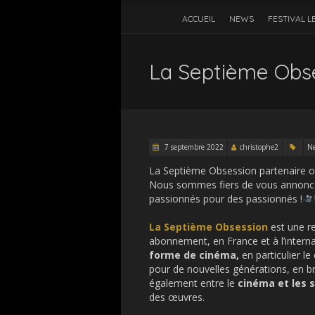
ACCUEIL
NEWS
FESTIVAL L
La Septième Obs
7 septembre 2022
christophe2
N
La Septième Obsession partenaire of
Nous sommes fiers de vous annoncer 
passionnés pour des passionnés !
La Septième Obsession
est une re
abonnement, en France et à l’interna
forme de cinéma,
en particulier l
pour de nouvelles générations, en br
également entre le
cinéma et les s
des œuvres.