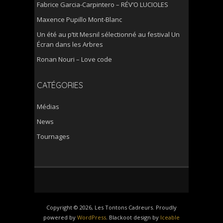
Fabrice Garcia-Carpintero – RÉV’O LUCIOLES
Maxence Pupillo Mont-Blanc
Un été au p’tit Mesnil sélectionné au festival Un
Écran dans les Arbres
Ronan Nouri – Love code
CATÉGORIES
Médias
News
Tournages
Copyright © 2026, Les Tontons Cadreurs. Proudly
powered by
WordPress
. Blackoot design by
Iceable