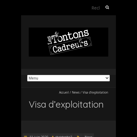
Rechercher :
Accueil
/
News
/
Visa d’exploitation
Visa d’exploitation
11 juin 2020
christophe2
News