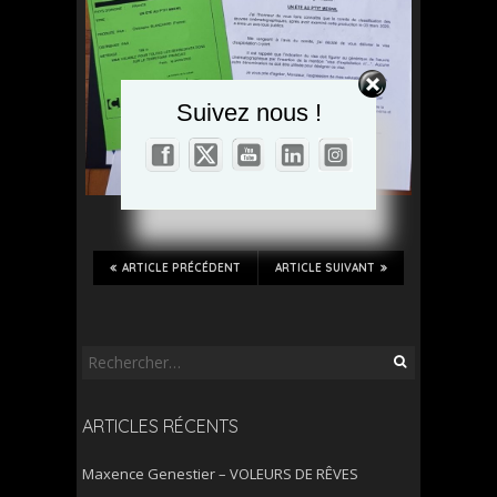
Set Youtube Channel ID
Suivez nous !
ARTICLE PRÉCÉDENT
ARTICLE SUIVANT
Rechercher :
ARTICLES RÉCENTS
Maxence Genestier – VOLEURS DE RÊVES