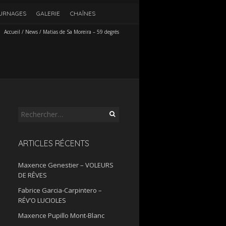
URNAGES
GALERIE
CHAÎNES
Accueil
/
News
/
Matias de Sa Moreira – 59 degrés
Rechercher :
ARTICLES RÉCENTS
Maxence Genestier – VOLEURS
DE RÊVES
Fabrice Garcia-Carpintero –
RÉV’O LUCIOLES
Maxence Pupillo Mont-Blanc