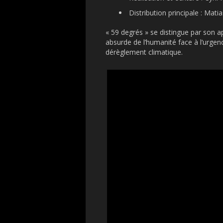
Distribution principale : Mati
« 59 degrés » se distingue par son ap
absurde de l’humanité face à l’urgenc
dérèglement climatique.