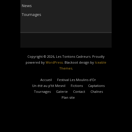
News
Tournages
Copyright © 2026, Les Tontons Cadreurs. Proudly
powered by
WordPress
. Blackoot design by
Iceable
Themes
.
Accueil
Festival Les Moulins d’Or
Un été au p’tit Mesnil
Fictions
Captations
Tournages
Galerie
Contact
Chaînes
Plan site