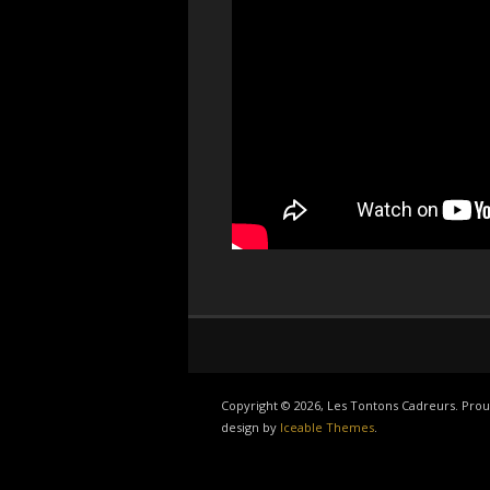
Copyright © 2026, Les Tontons Cadreurs. Pr
design by
Iceable Themes
.