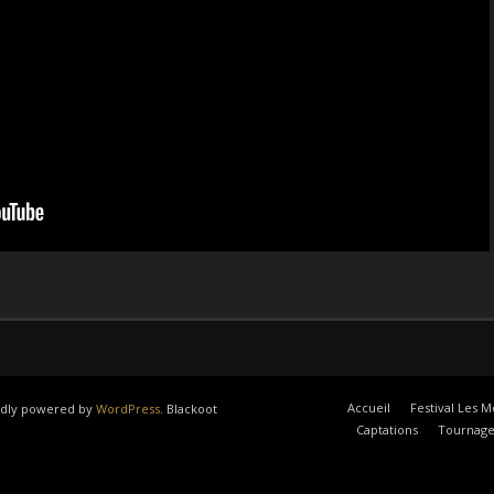
Accueil
Festival Les M
oudly powered by
WordPress
. Blackoot
Captations
Tournage