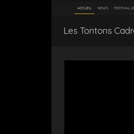
ACCUEIL
NEWS
FESTIVAL L
Les Tontons Cadr