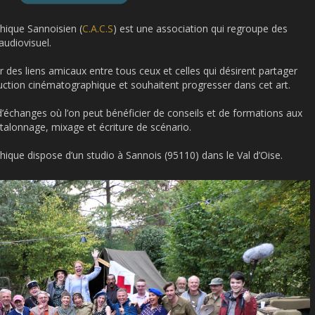
hique Sannoisien (
C.A.C.S
) est une association qui regroupe des
audiovisuel.
r des liens amic
aux entre tous ceux et celles qui désirent partager
duction cinématographique et souhaitent progresser dans cet art.
 d’échanges où l’on peut bénéficier de conseils et de formations aux
alonnage, mixage et écriture de scénario.
ique dispose d’un studio à Sannois (95110) dans le Val d’Oise.