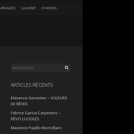
URNAGES
GALERIE
CHAÎNES
Rechercher :
ARTICLES RÉCENTS
Maxence Genestier – VOLEURS
DE RÊVES
Fabrice Garcia-Carpintero –
RÉV’O LUCIOLES
Maxence Pupillo Mont-Blanc